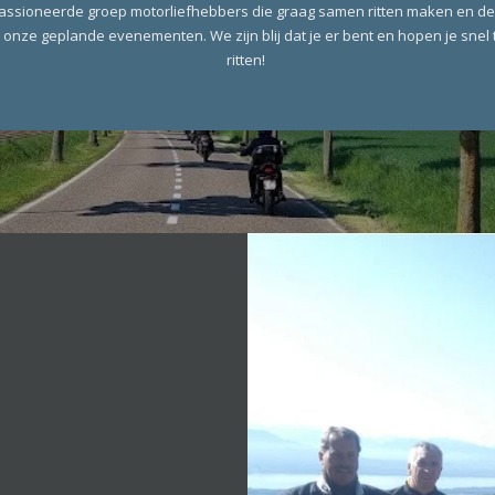
passioneerde groep motorliefhebbers die graag samen ritten maken en de 
 onze geplande evenementen. We zijn blij dat je er bent en hopen je sne
ritten!