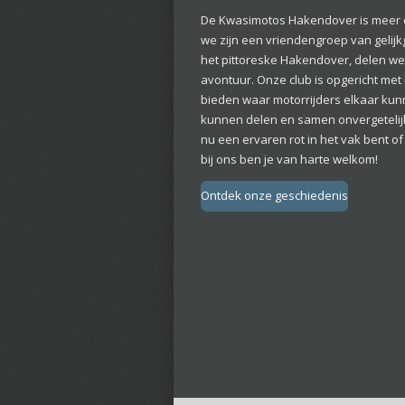
De Kwasimotos Hakendover is meer 
we zijn een vriendengroep van gelijk
het pittoreske Hakendover, delen w
avontuur. Onze club is opgericht met
bieden waar motorrijders elkaar ku
kunnen delen en samen onvergetelijk
nu een ervaren rot in het vak bent of
bij ons ben je van harte welkom!
Ontdek onze geschiedenis