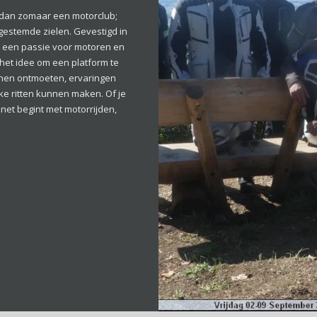
dan zomaar een motorclub;
gestemde zielen. Gevestigd in
e een passie voor motoren en
 het idee om een platform te
nnen ontmoeten, ervaringen
e ritten kunnen maken. Of je
 net begint met motorrijden,