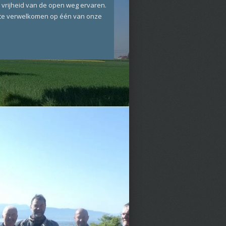
vrijheid van de open weg ervaren.
l te verwelkomen op één van onze