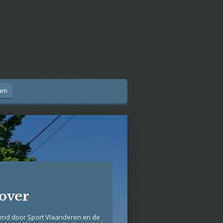
iam
over
nd door Sport Vlaanderen en de