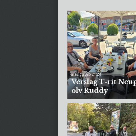
2 aug 2026
21:24
Verslag T-rit Neu
olv Ruddy