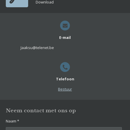
Download
E-mail
Jaaksu@telenet.be
Telefoon
Bestuur
Neem contact met ons op
Naam *