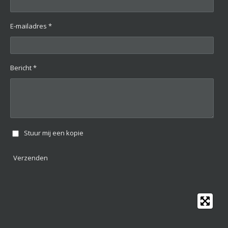
E-mailadres *
Bericht *
Stuur mij een kopie
Verzenden