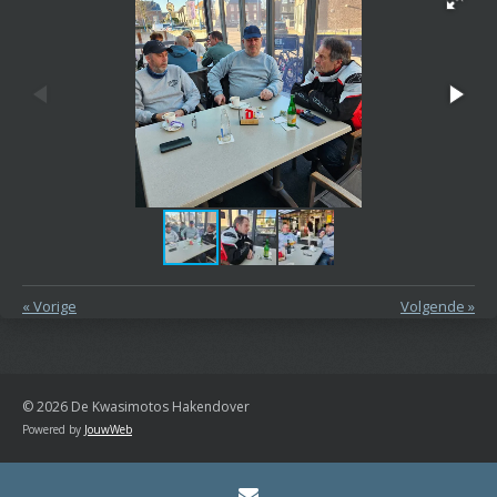
«
Vorige
Volgende
»
© 2026 De Kwasimotos Hakendover
Powered by
JouwWeb