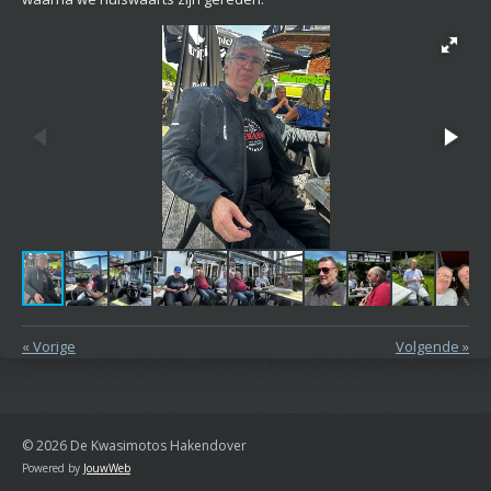
«
Vorige
Volgende
»
© 2026 De Kwasimotos Hakendover
Powered by
JouwWeb